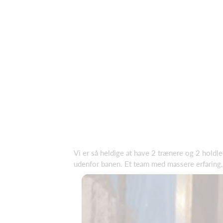
Vi er så heldige at have 2 trænere og 2 holdl
udenfor banen. Et team med massere erfaring, s