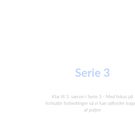
Serie 3
Klar til 3. sæson i Serie 3 - Med fokus på
fortsatte forbedringer så vi kan udfordre top
af puljen