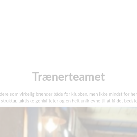
Trænerteamet
edere som virkelig brænder både for klubben, men ikke mindst for her
truktur, taktiske genialiteter og en helt unik evne til at få det bed