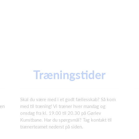
Træningstider
Skal du være med i et godt fællesskab? Så kom
pen
med til træning! Vi træner hver mandag og
onsdag fra kl. 19.00 til 20.30 på Gørlev
Kunstbane. Har du spørgsmål? Tag kontakt til
trænerteamet nederst på siden.