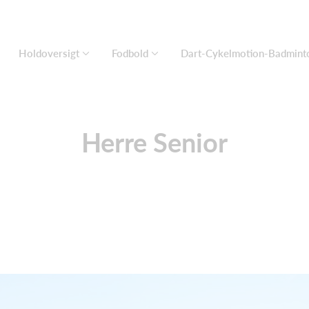
Holdoversigt
Fodbold
Dart-Cykelmotion-Badmint
Herre Senior